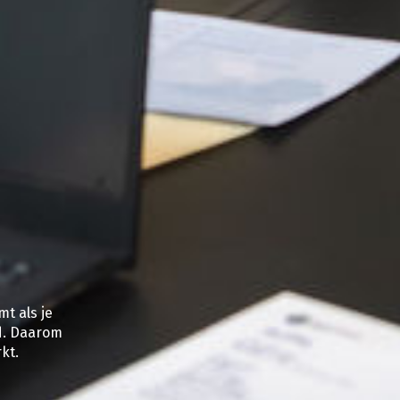
mt als je
d. Daarom
kt.