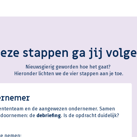
eze stappen ga jij volg
Nieuwsgierig geworden hoe het gaat?
Hieronder lichten we de vier stappen aan je toe.
ernemer
 talententeam en de aangewezen ondernemer. Samen
ed doornemen: de
debriefing
. Is de opdracht duidelijk?
 te nemen: