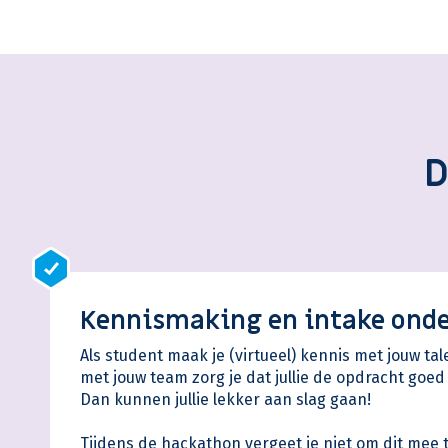
D
Kennismaking en intake ond
Als student maak je (virtueel) kennis met jouw
met jouw team zorg je dat jullie de opdracht go
Dan kunnen jullie lekker aan slag gaan!
Tijdens de hackathon vergeet je niet om dit mee