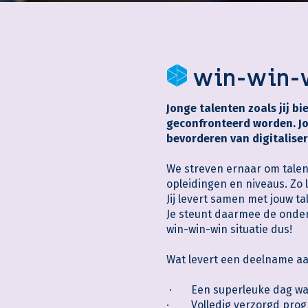
win-win-
Jonge talenten zoals jij 
geconfronteerd worden. Jo
bevorderen van digitaliser
We streven ernaar om talen
opleidingen en niveaus. Zo l
Jij levert samen met jouw 
Je steunt daarmee de onder
win-win-win situatie dus!
Wat levert een deelname aa
· Een superleuke dag waar
· Volledig verzorgd progr