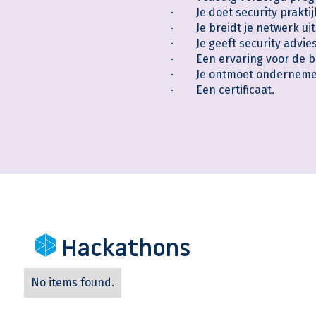
· Je doet security praktijk
· Je breidt je netwerk ui
· Je geeft security advie
· Een ervaring voor de be
· Je ontmoet ondernemers 
· Een certificaat.
Hackathons
No items found.