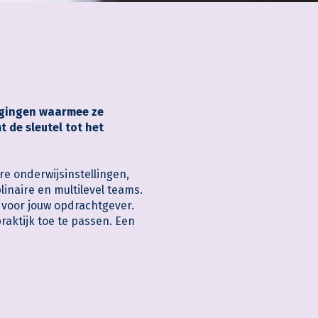
dagingen waarmee ze
 de sleutel tot het
e onderwijsinstellingen,
linaire en multilevel teams.
 voor jouw opdrachtgever.
aktijk toe te passen. Een